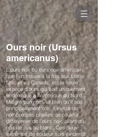
Ours noir (Ursus
americanus)
L'ours noir ou ours noir américain,
que l'on trouve à la fois aux États-
Unis et au Canada, est la seule
espèce d'ours qui soit uniquement
endémique à l'Amérique du Nord.
Malgré son nom, et bien qu'il soit
principalement noir, il existe de
nombreuses phases de couleur
différentes de l'ours noir, allant du
noir de jais au blanc. Ces deux
extrêmes de couleur sont évidents